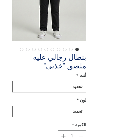
بنطال رجالي عليه
ملصق "خذني"
أنت
*
لون
*
الكمية
*