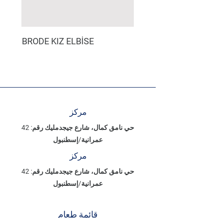
BRODE KIZ ELBİSE
مركز
حي نامق كمال، شارع جيجدمليك رقم: 42
عمرانية/إسطنبول
مركز
حي نامق كمال، شارع جيجدمليك رقم: 42
عمرانية/إسطنبول
قائمة طعام