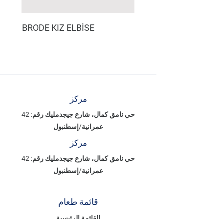
BRODE KIZ ELBİSE
مركز
حي نامق كمال، شارع جيجدمليك رقم: 42
عمرانية/إسطنبول
مركز
حي نامق كمال، شارع جيجدمليك رقم: 42
عمرانية/إسطنبول
قائمة طعام
القائمة الرئيسية