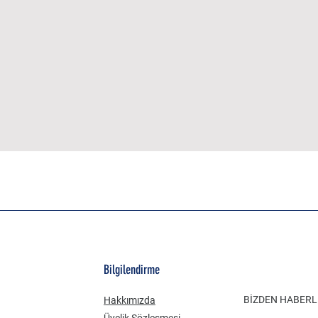
Bilgilendirme
BİZDEN HABER
Hakkımızda
Üyelik Sözleşmesi