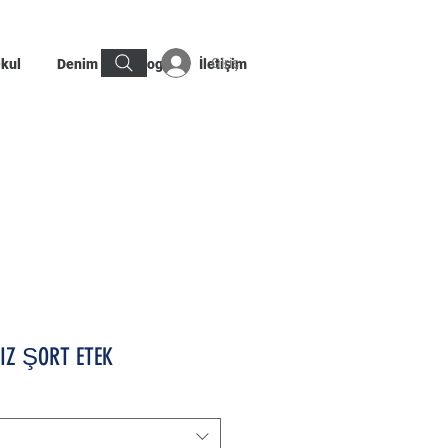
Giriş
kul
Denim
Blog
İletişim
KIZ ŞORT ETEK