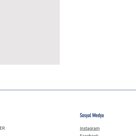
MÜSLİN ERKEK ŞORT
Sosyal Medya
LER
Instagram
Facebook