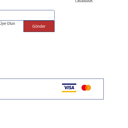
 Üye Olun
Gönder