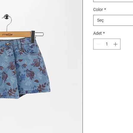
Color
*
Seç
Adet
*