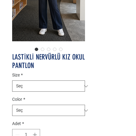
LASTİKLİ NERVÜRLÜ KIZ OKUL
PANTLON
Size
*
Color
*
Adet
*