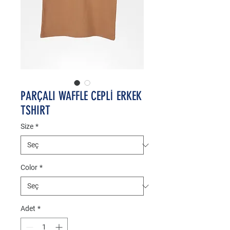
PARÇALI WAFFLE CEPLİ ERKEK
TSHIRT
Size
*
Color
*
Adet
*