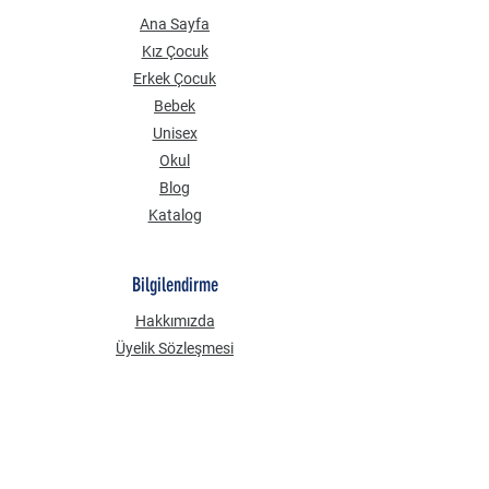
Ana Sayfa
Kız Çocuk
Erkek Çocuk
Bebek
Unisex
Okul
Blog
Katalog
Bilgilendirme
Hakkımızda
Üyelik Sözleşmesi
Mesafeli Satış Sözleşmesi
Gizlilik Güvenlik
KVKK Aydınlatma Metni
Çerez Politikası
Sık Sorulan Sorular