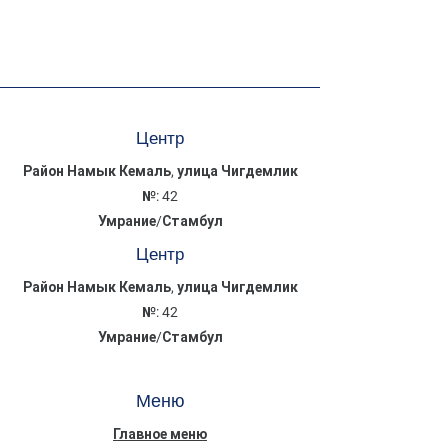
Центр
Район Намык Кемаль, улица Чигдемлик
№: 42
Умрание/Стамбул
Центр
Район Намык Кемаль, улица Чигдемлик
№: 42
Умрание/Стамбул
Меню
Главное меню