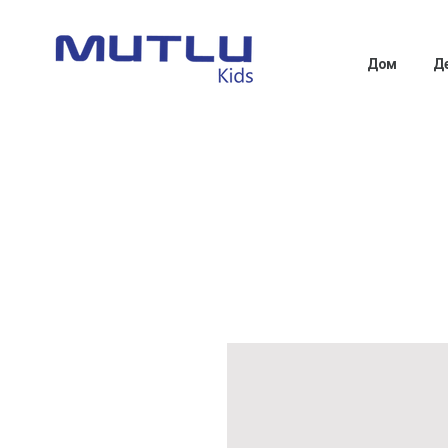
Дом
Д