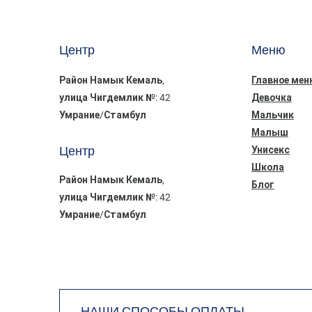
Центр
Меню
Район Намык Кемаль,
Главное мен
улица Чигдемлик №: 42
Девочка
Умрание/Стамбул
Мальчик
Малыш
Центр
Унисекс
Школа
Район Намык Кемаль,
Блог
улица Чигдемлик №: 42
Умрание/Стамбул
НАШИ СПОСОБЫ ОПЛАТЫ