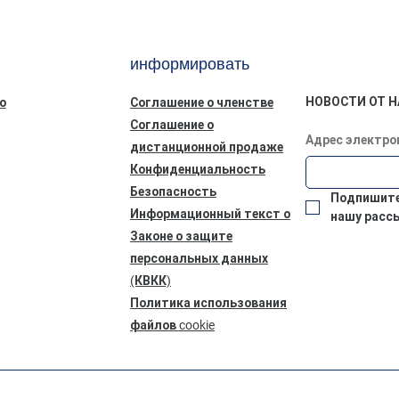
информировать
НОВОСТИ ОТ Н
ю
Соглашение о членстве
Соглашение о
Адрес электро
дистанционной продаже
Конфиденциальность
Безопасность
Подпишитес
Информационный текст о
нашу расс
Законе о защите
персональных данных
(КВКК)
Политика использования
файлов cookie