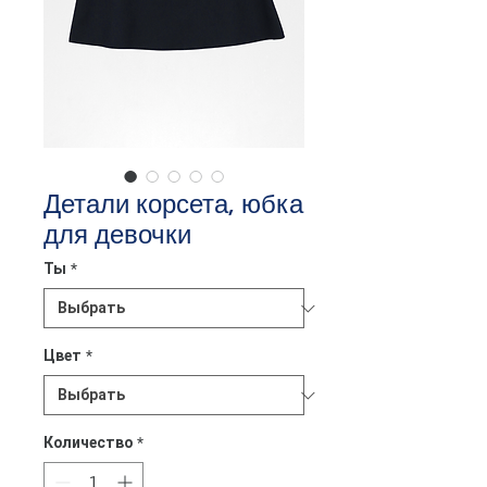
Детали корсета, юбка
для девочки
Ты
*
Цвет
*
Количество
*