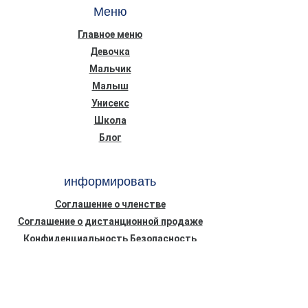
Меню
Главное меню
Девочка
Мальчик
Малыш
Унисекс
Школа
Блог
информировать
Соглашение о членстве
Соглашение о дистанционной продаже
Конфиденциальность Безопасность
Информационный текст о Законе о
защите персональных данных (КВКК)
Политика использования файлов cookie