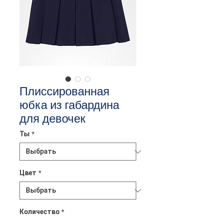
Плиссированная
юбка из габардина
для девочек
Ты
*
Цвет
*
Количество
*