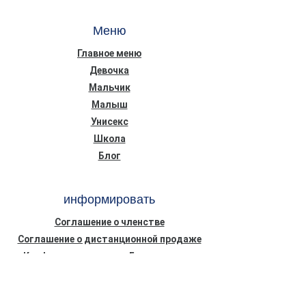
Меню
Главное меню
Девочка
Мальчик
Малыш
Унисекс
Школа
Блог
информировать
Соглашение о членстве
Соглашение о дистанционной продаже
Конфиденциальность Безопасность
Информационный текст о Законе о
защите персональных данных (КВКК)