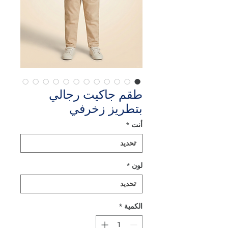
طقم جاكيت رجالي
بتطريز زخرفي
أنت
*
لون
*
الكمية
*