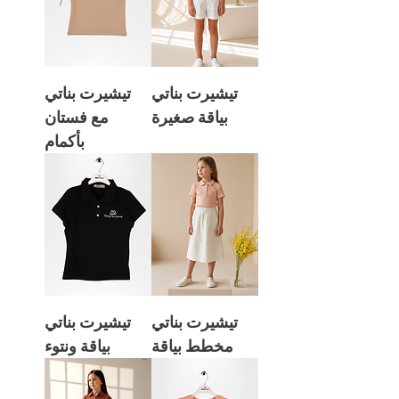
تيشيرت بناتي
تيشيرت بناتي
بياقة صغيرة
مع فستان
بأكمام
تيشيرت بناتي
تيشيرت بناتي
مخطط بياقة
بياقة ونتوء